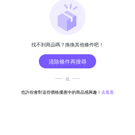
找不到商品嗎？換換其他條件吧！
清除條件再搜尋
或
也許你會對這些價格優惠中的商品感興趣！
去逛逛