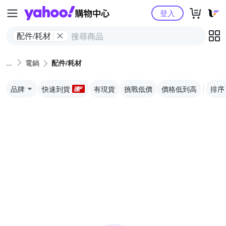
Yahoo購物中心
登入
配件/耗材
電鍋
配件/耗材
品牌
快速到貨
有現貨
挑戰低價
價格低到高
排序