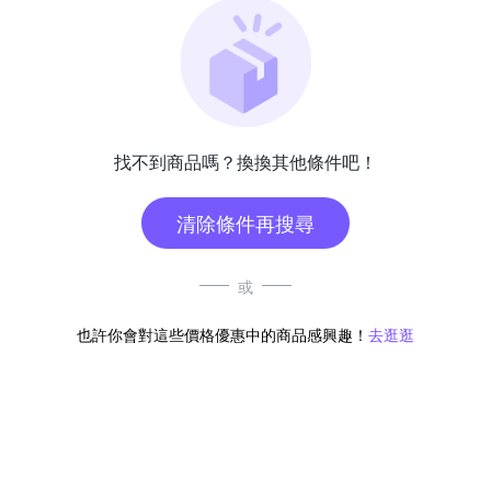
找不到商品嗎？換換其他條件吧！
清除條件再搜尋
或
也許你會對這些價格優惠中的商品感興趣！
去逛逛