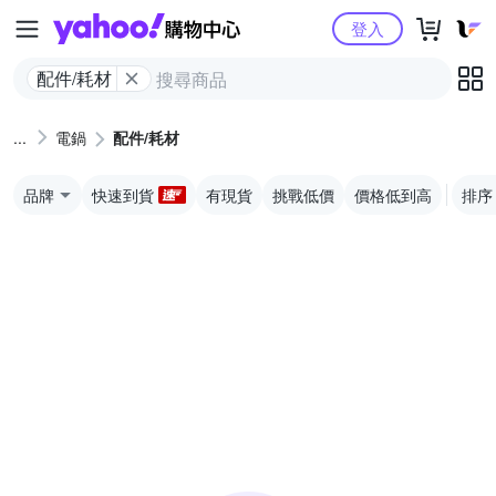
Yahoo購物中心
登入
配件/耗材
電鍋
配件/耗材
品牌
快速到貨
有現貨
挑戰低價
價格低到高
排序