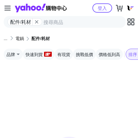
Yahoo購物中心
登入
配件/耗材
電鍋
配件/耗材
品牌
快速到貨
有現貨
挑戰低價
價格低到高
排序