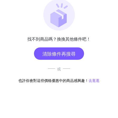
找不到商品嗎？換換其他條件吧！
清除條件再搜尋
或
也許你會對這些價格優惠中的商品感興趣！
去逛逛