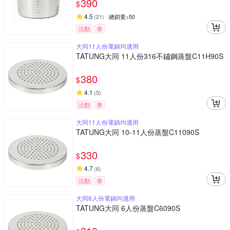
390
$
4.5
(
21
)
總銷量>50
活動
券
大同11人份電鍋均適用
TATUNG大同 11人份316不鏽鋼蒸盤C11H90S
380
$
4.1
(
5
)
活動
券
大同11人份電鍋均適用
TATUNG大同 10-11人份蒸盤C11090S
330
$
4.7
(
6
)
活動
券
大同6人份電鍋均適用
TATUNG大同 6人份蒸盤C6090S