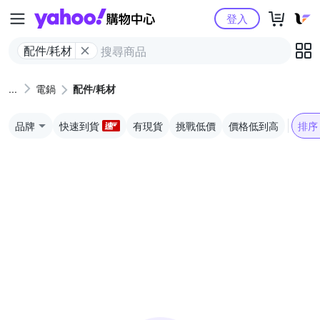
Yahoo購物中心
登入
配件/耗材
電鍋
配件/耗材
品牌
快速到貨
有現貨
挑戰低價
價格低到高
排序