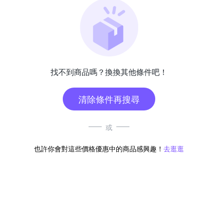
找不到商品嗎？換換其他條件吧！
清除條件再搜尋
或
也許你會對這些價格優惠中的商品感興趣！
去逛逛