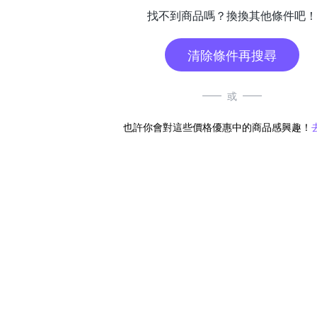
找不到商品嗎？換換其他條件吧！
清除條件再搜尋
或
也許你會對這些價格優惠中的商品感興趣！