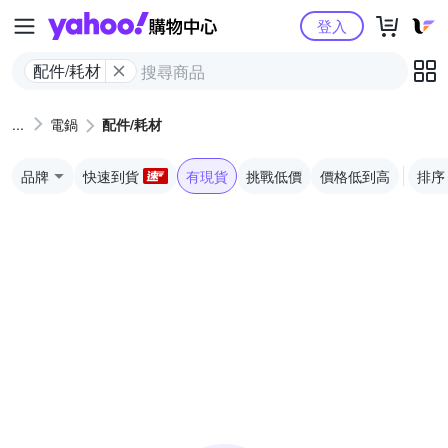
Yahoo購物中心
登入
配件/耗材
電鍋
配件/耗材
品牌
快速到貨
有現貨
挑戰低價
價格低到高
排序