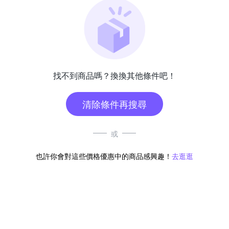
找不到商品嗎？換換其他條件吧！
清除條件再搜尋
或
也許你會對這些價格優惠中的商品感興趣！
去逛逛