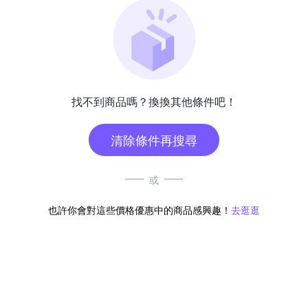
找不到商品嗎？換換其他條件吧！
清除條件再搜尋
或
也許你會對這些價格優惠中的商品感興趣！
去逛逛