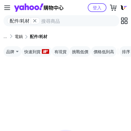
Yahoo購物中心
登入
配件/耗材
電鍋
配件/耗材
品牌
快速到貨
有現貨
挑戰低價
價格低到高
排序