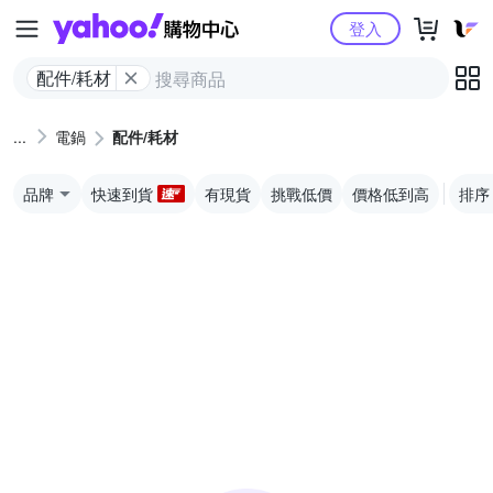
Yahoo購物中心
登入
配件/耗材
電鍋
配件/耗材
品牌
快速到貨
有現貨
挑戰低價
價格低到高
排序