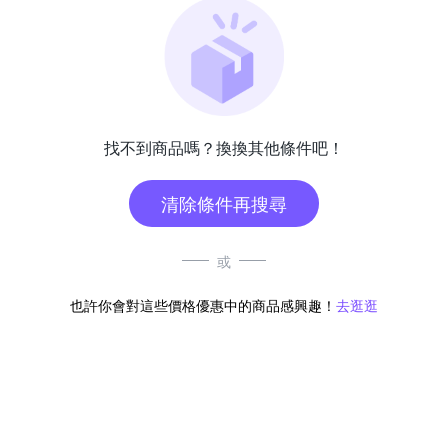
找不到商品嗎？換換其他條件吧！
清除條件再搜尋
或
也許你會對這些價格優惠中的商品感興趣！
去逛逛