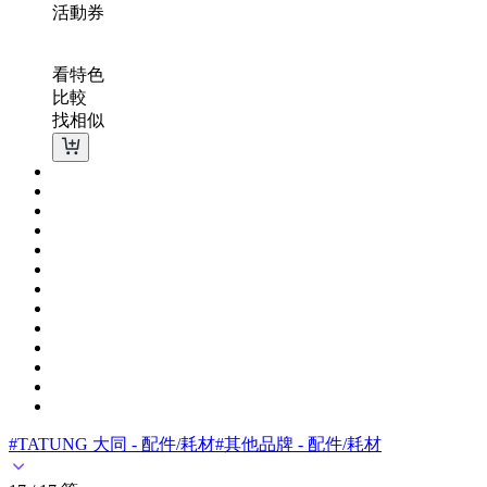
活動
券
看特色
比較
找相似
#TATUNG 大同 - 配件/耗材
#其他品牌 - 配件/耗材