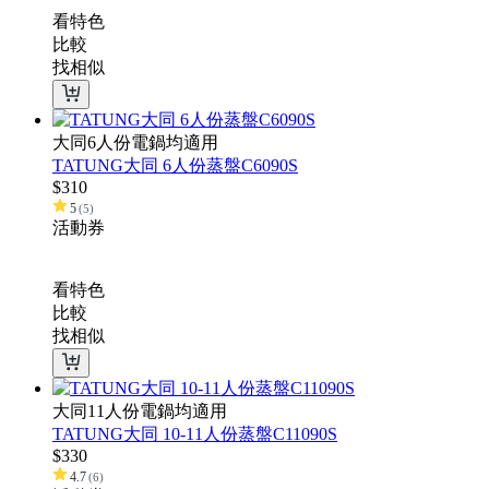
看特色
比較
找相似
大同6人份電鍋均適用
TATUNG大同 6人份蒸盤C6090S
$
310
5
(
5
)
活動
券
看特色
比較
找相似
大同11人份電鍋均適用
TATUNG大同 10-11人份蒸盤C11090S
$
330
4.7
(
6
)