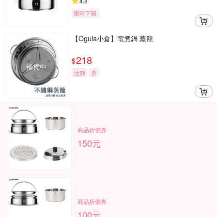
4.8
限時下殺
【Ogula小倉】電煮鍋 蒸籠
218
$
補貨中
活動
券
商品折價券
150元
商品折價券
100元