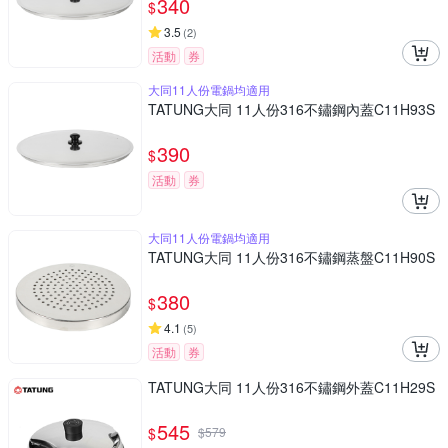
340
$
3.5
(
2
)
活動
券
大同11人份電鍋均適用
TATUNG大同 11人份316不鏽鋼內蓋C11H93S
390
$
活動
券
大同11人份電鍋均適用
TATUNG大同 11人份316不鏽鋼蒸盤C11H90S
380
$
4.1
(
5
)
活動
券
TATUNG大同 11人份316不鏽鋼外蓋C11H29S
545
$
$
579