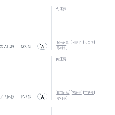
免運費
超商付款
可刷卡
可分期
加入比較
找相似
零利率
免運費
超商付款
可刷卡
可分期
加入比較
找相似
零利率