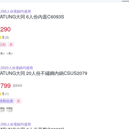
大同6人份電鍋均適用
TATUNG大同 6人份內蓋C6093S
290
5
(
2
)
活動
券
大同20人份電鍋均適用
TATUNG大同 20人份不鏽鋼內鍋CSUS2079
799
$
849
5
(
1
)
挑戰低價
券
大同6人份電鍋均適用