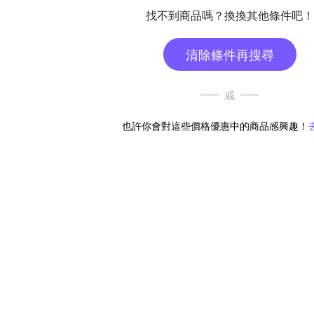
找不到商品嗎？換換其他條件吧！
清除條件再搜尋
或
也許你會對這些價格優惠中的商品感興趣！