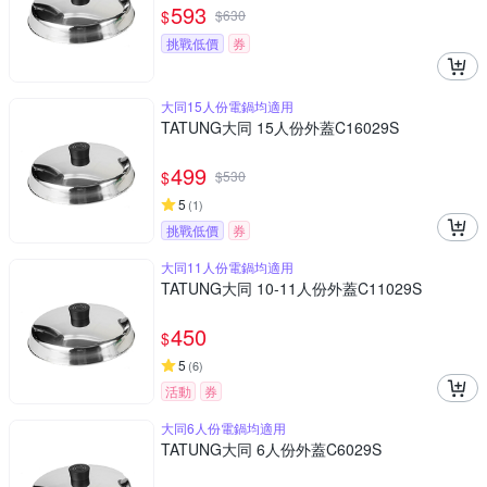
593
$
$
630
挑戰低價
券
大同15人份電鍋均適用
TATUNG大同 15人份外蓋C16029S
499
$
$
530
5
(
1
)
挑戰低價
券
大同11人份電鍋均適用
TATUNG大同 10-11人份外蓋C11029S
450
$
5
(
6
)
活動
券
大同6人份電鍋均適用
TATUNG大同 6人份外蓋C6029S