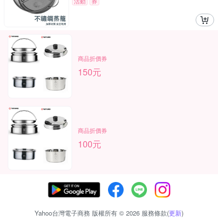
活動
券
商品折價券
150元
商品折價券
100元
Yahoo台灣電子商務 版權所有 © 2026 服務條款(
更新
)