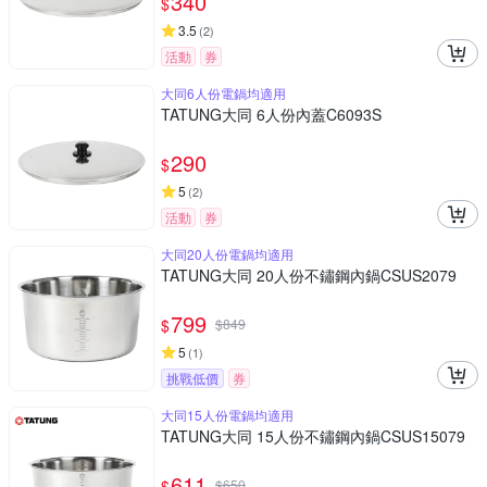
340
$
3.5
(
2
)
活動
券
大同6人份電鍋均適用
TATUNG大同 6人份內蓋C6093S
290
$
5
(
2
)
活動
券
大同20人份電鍋均適用
TATUNG大同 20人份不鏽鋼內鍋CSUS2079
799
$
$
849
5
(
1
)
挑戰低價
券
大同15人份電鍋均適用
TATUNG大同 15人份不鏽鋼內鍋CSUS15079
611
$
$
650