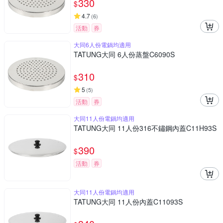
330
$
4.7
(
6
)
活動
券
大同6人份電鍋均適用
TATUNG大同 6人份蒸盤C6090S
310
$
5
(
5
)
活動
券
大同11人份電鍋均適用
TATUNG大同 11人份316不鏽鋼內蓋C11H93S
390
$
活動
券
大同11人份電鍋均適用
TATUNG大同 11人份內蓋C11093S