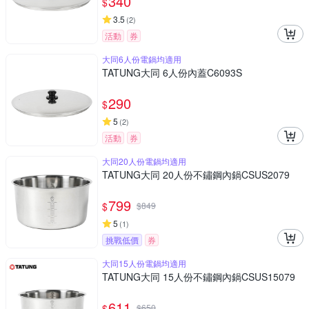
340
$
3.5
(
2
)
活動
券
大同6人份電鍋均適用
TATUNG大同 6人份內蓋C6093S
290
$
5
(
2
)
活動
券
大同20人份電鍋均適用
TATUNG大同 20人份不鏽鋼內鍋CSUS2079
799
$
$
849
5
(
1
)
挑戰低價
券
大同15人份電鍋均適用
TATUNG大同 15人份不鏽鋼內鍋CSUS15079
611
$
$
650