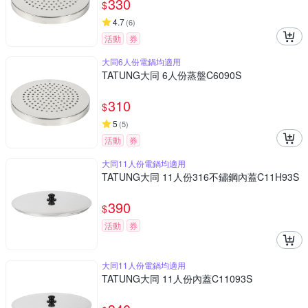
330
$
4.7
(
6
)
活動
券
大同6人份電鍋均適用
TATUNG大同 6人份蒸盤C6090S
310
$
5
(
5
)
活動
券
大同11人份電鍋均適用
TATUNG大同 11人份316不鏽鋼內蓋C11H93S
390
$
活動
券
大同11人份電鍋均適用
TATUNG大同 11人份內蓋C11093S