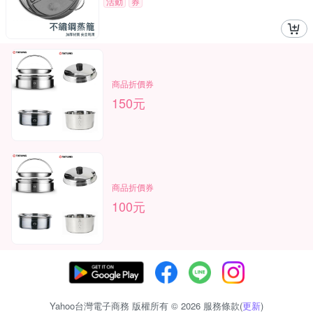
活動
券
商品折價券
150元
商品折價券
100元
Yahoo台灣電子商務 版權所有 © 2026 服務條款(
更新
)