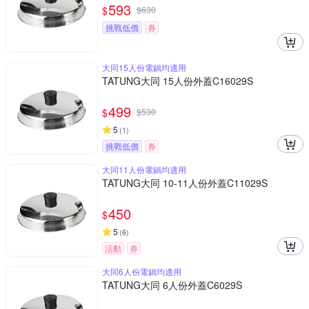
593
$
$
630
挑戰低價
券
大同15人份電鍋均適用
TATUNG大同 15人份外蓋C16029S
499
$
$
530
5
(
1
)
挑戰低價
券
大同11人份電鍋均適用
TATUNG大同 10-11人份外蓋C11029S
450
$
5
(
6
)
活動
券
大同6人份電鍋均適用
TATUNG大同 6人份外蓋C6029S