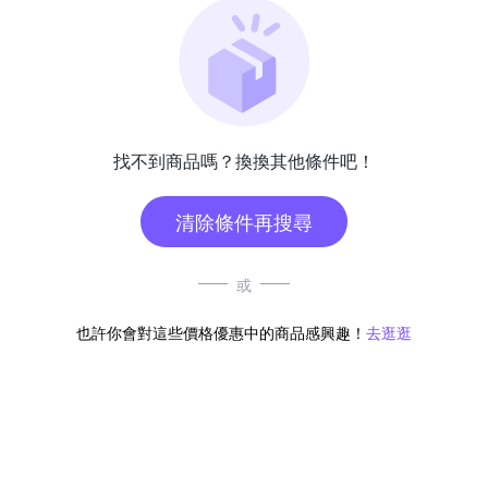
找不到商品嗎？換換其他條件吧！
清除條件再搜尋
或
也許你會對這些價格優惠中的商品感興趣！
去逛逛