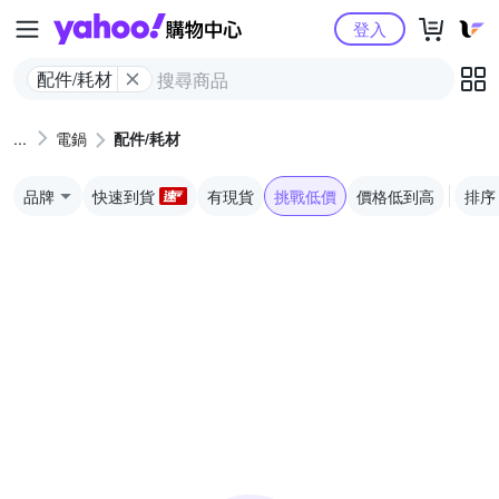
Yahoo購物中心
登入
配件/耗材
電鍋
配件/耗材
品牌
快速到貨
有現貨
挑戰低價
價格低到高
排序