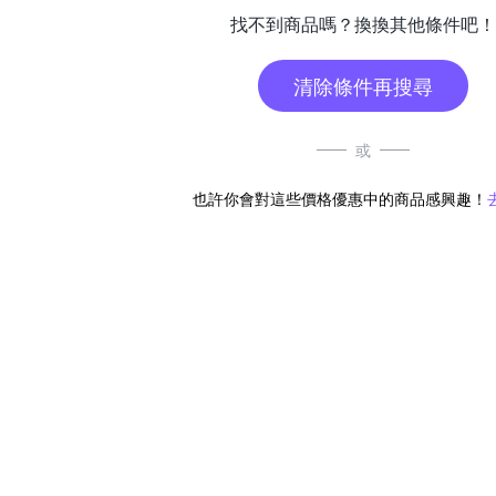
找不到商品嗎？換換其他條件吧！
清除條件再搜尋
或
也許你會對這些價格優惠中的商品感興趣！