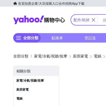
首頁
拍賣
企業/大宗採購入口
合作招商
App下載
Yahoo購物中心
配件/耗材
全部分類
點換券
登記送
家電/冷氣/視聽/按摩
廚房家電
電鍋
相關分類
家電/冷氣/視聽/按摩
廚房家電
電鍋