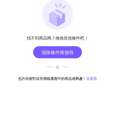
找不到商品嗎？換換其他條件吧！
清除條件再搜尋
或
也許你會對這些價格優惠中的商品感興趣！
去逛逛