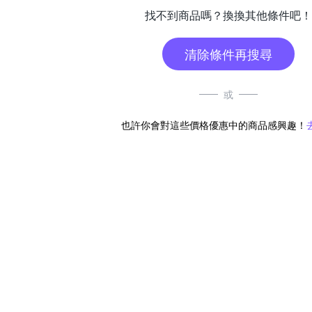
找不到商品嗎？換換其他條件吧！
清除條件再搜尋
或
也許你會對這些價格優惠中的商品感興趣！