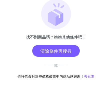
找不到商品嗎？換換其他條件吧！
清除條件再搜尋
或
也許你會對這些價格優惠中的商品感興趣！
去逛逛