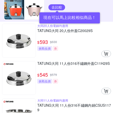
去比較
現在可以馬上比較相似商品！
大同20人份電鍋均適用
TATUNG大同 20人份外蓋C20029S
593
$
$
630
挑戰低價
券
TATUNG大同 11人份316不鏽鋼外蓋C11H29S
545
$
$
579
挑戰低價
券
大同11人份電鍋均適用
TATUNG大同 11人份316不鏽鋼內鍋CSUS117
9