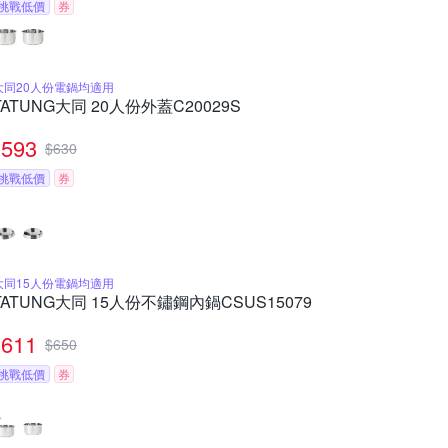
挑戰低價
券
大同20人份電鍋均適用
TATUNG大同 20人份外蓋C20029S
593
$
630
挑戰低價
券
大同15人份電鍋均適用
TATUNG大同 15人份不鏽鋼內鍋CSUS15079
611
$
650
挑戰低價
券