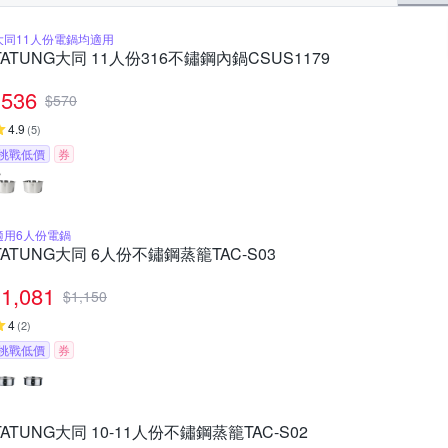
大同11人份電鍋均適用
TATUNG大同 11人份316不鏽鋼內鍋CSUS1179
536
$
570
4.9
(
5
)
挑戰低價
券
適用6人份電鍋
TATUNG大同 6人份不鏽鋼蒸籠TAC-S03
1,081
$
1,150
4
(
2
)
挑戰低價
券
TATUNG大同 10-11人份不鏽鋼蒸籠TAC-S02