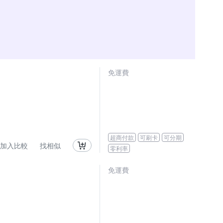
免運費
超商付款
可刷卡
可分期
加入比較
找相似
零利率
免運費