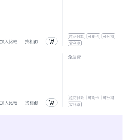
超商付款
可刷卡
可分期
加入比較
找相似
零利率
免運費
超商付款
可刷卡
可分期
加入比較
找相似
零利率