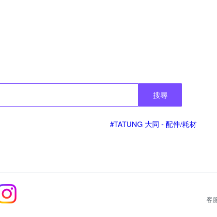
搜尋
#TATUNG 大同 - 配件/耗材
客