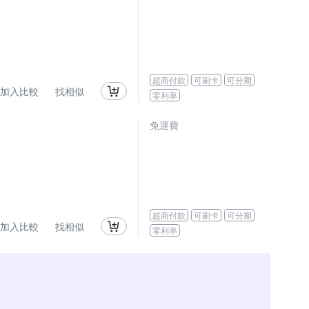
超商付款
可刷卡
可分期
加入比較
找相似
零利率
免運費
超商付款
可刷卡
可分期
加入比較
找相似
零利率