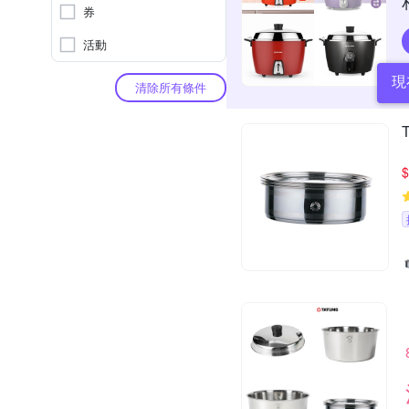
券
活動
現
清除所有條件
$