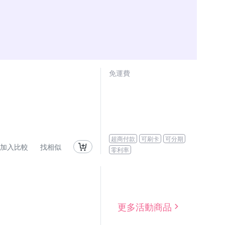
免運費
超商付款
可刷卡
可分期
加入比較
找相似
零利率
更多活動商品