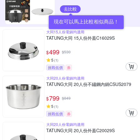
去比較
現在可以馬上比較相似商品！
大同15人份電鍋均適用
TATUNG大同 15人份外蓋C16029S
499
$
$
530
5
(
1
)
挑戰低價
券
大同20人份電鍋均適用
TATUNG大同 20人份不鏽鋼內鍋CSUS2079
799
$
$
849
5
(
1
)
挑戰低價
券
大同20人份電鍋均適用
TATUNG大同 20人份外蓋C20029S