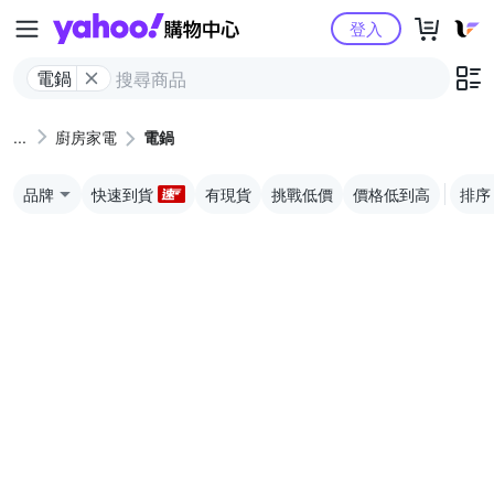
Yahoo購物中心
登入
電鍋
廚房家電
電鍋
品牌
快速到貨
有現貨
挑戰低價
價格低到高
排序