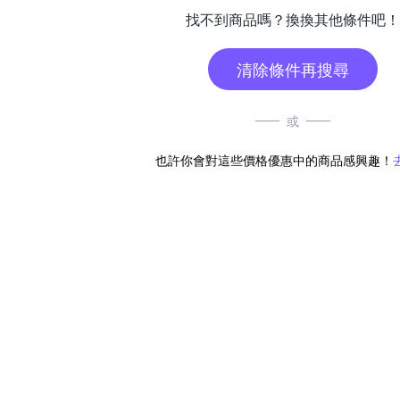
找不到商品嗎？換換其他條件吧！
清除條件再搜尋
或
也許你會對這些價格優惠中的商品感興趣！