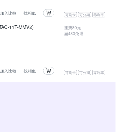
加入比較
找相似
可刷卡
可分期
零利率
-11T-MMV2)
運費80元
滿480免運
加入比較
找相似
可刷卡
可分期
零利率