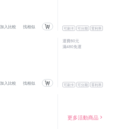
加入比較
找相似
可刷卡
可分期
零利率
運費80元
滿480免運
加入比較
找相似
可刷卡
可分期
零利率
更多活動商品