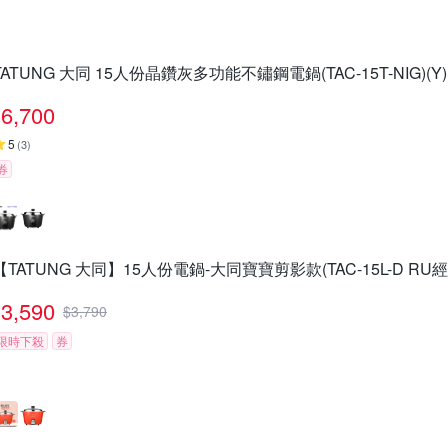
TATUNG 大同 15人份晶鑽灰多功能不鏽鋼電鍋(TAC-15T-NIG)(Y)
6,700
5
(
3
)
券
【TATUNG 大同】15人份電鍋-大同寶寶剪影款(TAC-15L-D RU
3,590
$
3,790
限時下殺
券