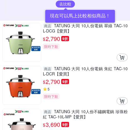
去比較
現在可以馬上比較相似商品！
TATUNG 大同 10人份電鍋 翠綠 TAC-10
商店
L-DCG【愛買】
2,790
$
9折
限時下殺
TATUNG 大同 10人份電鍋 朱紅 TAC-10
商店
L-DCR【愛買】
2,790
$
9折
5
限時下殺
TATUNG 大同 10人份不鏽鋼電鍋 珍珠粉
商店
紅 TAC-10L-MP【愛買】
3,690
$
9折