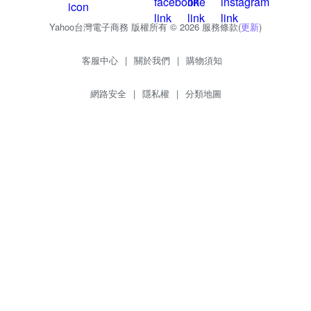
Yahoo台灣電子商務 版權所有 © 2026 服務條款(
更新
)
客服中心
|
關於我們
|
購物須知
網路安全
|
隱私權
|
分類地圖