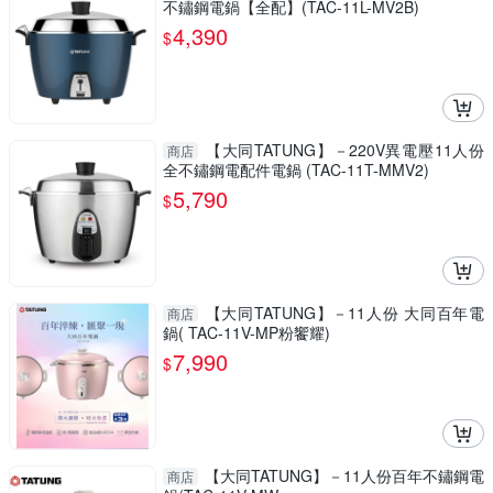
不鏽鋼電鍋【全配】(TAC-11L-MV2B)
4,390
$
【大同TATUNG】－220V異電壓11人份
商店
全不鏽鋼電配件電鍋 (TAC-11T-MMV2)
5,790
$
【大同TATUNG】－11人份 大同百年電
商店
鍋( TAC-11V-MP粉饗耀)
7,990
$
【大同TATUNG】－11人份百年不鏽鋼電
商店