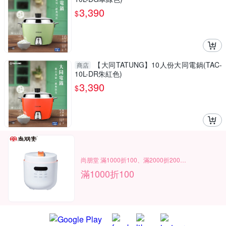
3,390
$
【大同TATUNG】10人份大同電鍋(TAC-
商店
10L-DR朱紅色)
3,390
$
尚朋堂 滿1000折100、滿2000折200…
滿1000折100