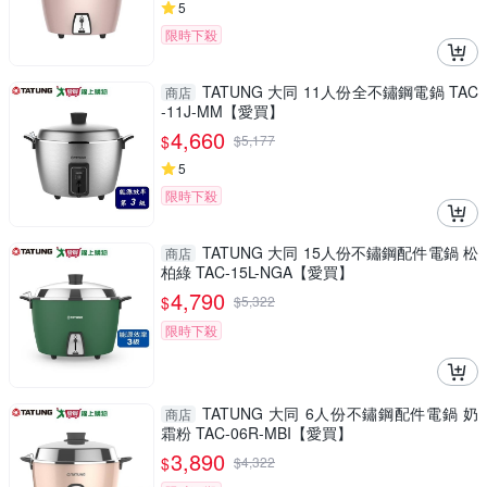
5
限時下殺
TATUNG 大同 11人份全不鏽鋼電鍋 TAC
商店
-11J-MM【愛買】
4,660
$
$
5,177
5
限時下殺
TATUNG 大同 15人份不鏽鋼配件電鍋 松
商店
柏綠 TAC-15L-NGA【愛買】
4,790
$
$
5,322
限時下殺
TATUNG 大同 6人份不鏽鋼配件電鍋 奶
商店
霜粉 TAC-06R-MBI【愛買】
3,890
$
$
4,322