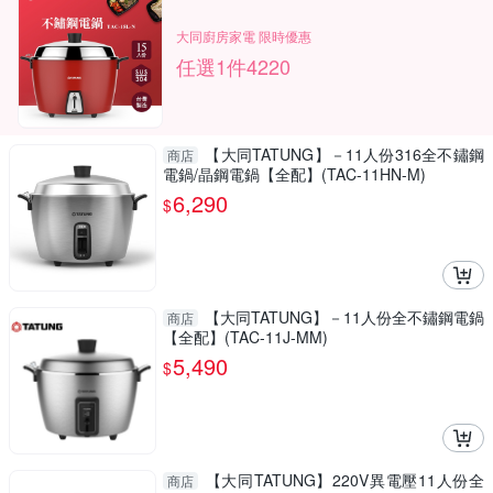
大同廚房家電 限時優惠
任選1件4220
【大同TATUNG】－11人份316全不鏽鋼
商店
電鍋/晶鋼電鍋【全配】(TAC-11HN-M)
6,290
$
【大同TATUNG】－11人份全不鏽鋼電鍋
商店
【全配】(TAC-11J-MM)
5,490
$
【大同TATUNG】220V異電壓11人份全
商店