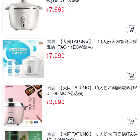
鍋(TAC-11V-MW
7,990
$
【大同TATUNG】－11人份大同智能音樂
商店
電鍋 (TAC-11ECW白色)
7,990
$
【大同TATUNG】10人份不鏽鋼電鍋(TA
商店
C-10L-MCP櫻花粉)
3,890
$
【大同TATUNG】10人份大同電鍋(TAC-
商店
10L-DG翠綠色)