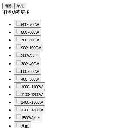
清除
確定
消耗功率
更多
600~700W
500~600W
700~800W
900~1000W
300W以下
300~400W
800~900W
400~500W
1000~1100W
1100~1200W
1400~1500W
1200~1400W
1500W以上
其他