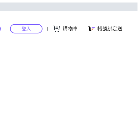
購物車
帳號綁定送
登入