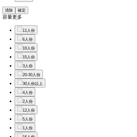
清除
確定
容量
更多
11人份
6人份
10人份
15人份
3人份
20-30人份
30人份以上
4人份
2人份
12人份
5人份
1人份
16人份