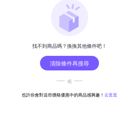
找不到商品嗎？換換其他條件吧！
清除條件再搜尋
或
也許你會對這些價格優惠中的商品感興趣！
去逛逛