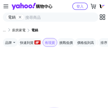
Yahoo購物中心
登入
電鍋
廚房家電
電鍋
品牌
快速到貨
有現貨
挑戰低價
價格低到高
排序