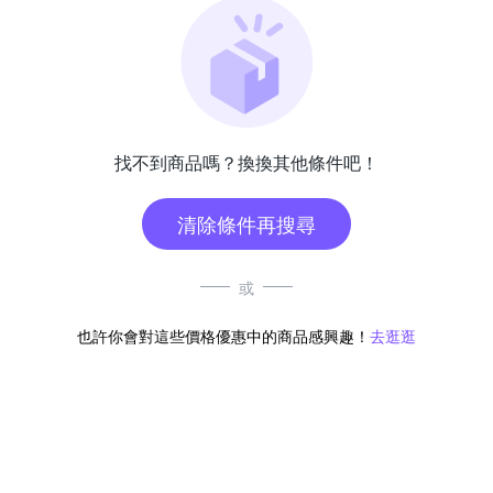
找不到商品嗎？換換其他條件吧！
清除條件再搜尋
或
也許你會對這些價格優惠中的商品感興趣！
去逛逛