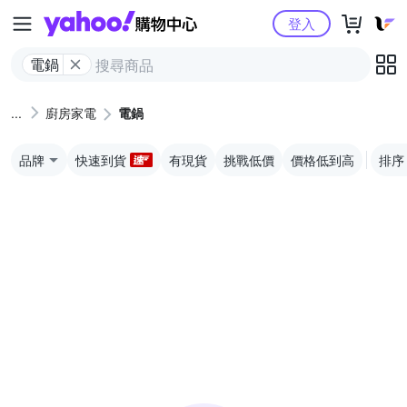
Yahoo購物中心
登入
電鍋
廚房家電
電鍋
品牌
快速到貨
有現貨
挑戰低價
價格低到高
排序