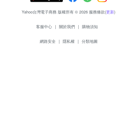
Yahoo台灣電子商務 版權所有 © 2026 服務條款(
更新
)
客服中心
|
關於我們
|
購物須知
網路安全
|
隱私權
|
分類地圖