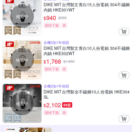
DIKE MIT台灣製文青白15人份電鍋 304不鏽鋼
內鍋 HKE301WT
補貨中
940
$
$
999
限時下殺
券
全機3加1年保固
DIKE MIT台灣製文青白10人份電鍋 304不鏽鋼
內鍋 HKE302WT
補貨中
1,768
$
$
1,880
限時下殺
券
全機3加1年保固
DIKE MIT台灣製全不鏽鋼10人份電鍋 HKE304
SL
補貨中
2,102
$
89折
限時下殺
券