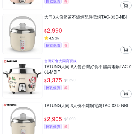
挑戰低價
券
大同3人份奶茶不鏽鋼配件電鍋TAC-03D-NBI
2,990
$
4.5
(
8
)
挑戰低價
券
台灣好食大同寶寶款
TATUNG大同 6人份台灣好食不鏽鋼電鍋TAC-0
6L-MBIF
3,375
$
$
3,590
挑戰低價
券
TATUNG大同 3人份不鏽鋼電鍋TAC-03D-NBI
2,905
$
$
3,090
挑戰低價
券