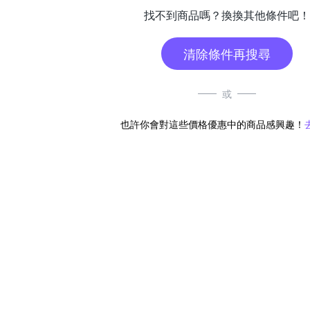
找不到商品嗎？換換其他條件吧！
清除條件再搜尋
或
也許你會對這些價格優惠中的商品感興趣！