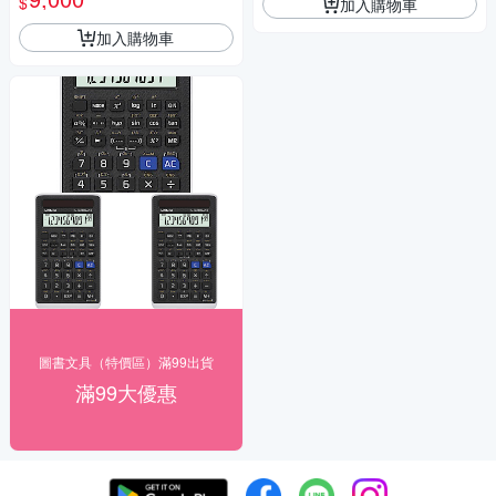
$
加入購物車
加入購物車
圖書文具（特價區）滿99出貨
滿99大優惠