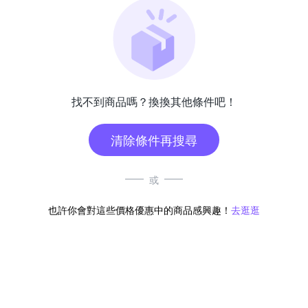
找不到商品嗎？換換其他條件吧！
清除條件再搜尋
或
也許你會對這些價格優惠中的商品感興趣！
去逛逛