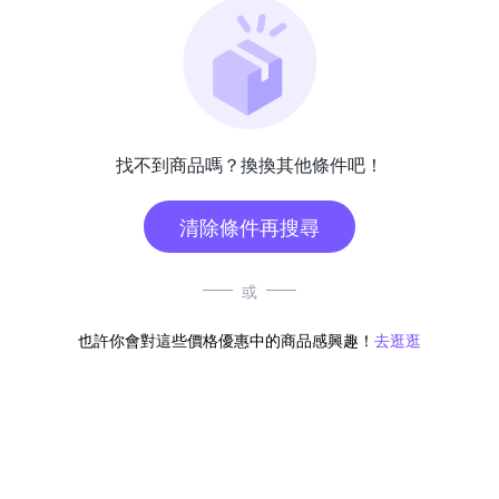
找不到商品嗎？換換其他條件吧！
清除條件再搜尋
或
也許你會對這些價格優惠中的商品感興趣！
去逛逛