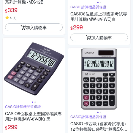
系列計算機 -MX-12B
CASIO計算機品質保證
339
$
CASIO8位數桌上型國家考試專
4
(
1
)
用計算機(MW-8V-WE)白
299
加入購物車
$
加入購物車
CASIO計算機品質保證
CASIO8位數桌上型國家考試專
CASIO計算機品質保證
用計算機(MW-8V-BK) 黑
CASIO 卡西歐 (國家考試專用)
299
$
12位數攜帶口袋型計算機SX-32