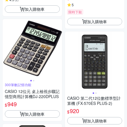
5
加入購物車
限時下殺
加入購物車
300筆數記憶功能
CASIO 12位元 桌上檢視步驟記
憶型商用計算機DJ-220DPLUS
CASIO 第二代12位數標準型計
949
算機 (FX-570ES PLUS-2)
$
920
$
加入購物車
加入購物車