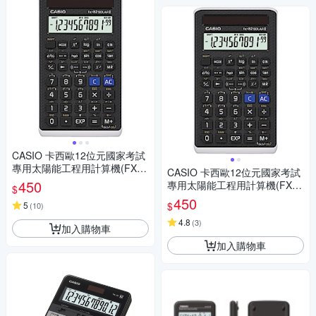
CASIO 卡西歐12位元國家考試
專用太陽能工程用計算機(FX-8
CASIO 卡西歐12位元國家考試
2SOLARII)
450
專用太陽能工程用計算機(FX-8
$
2SOLARII)
450
$
5
(
10
)
4.8
(
3
)
加入購物車
加入購物車