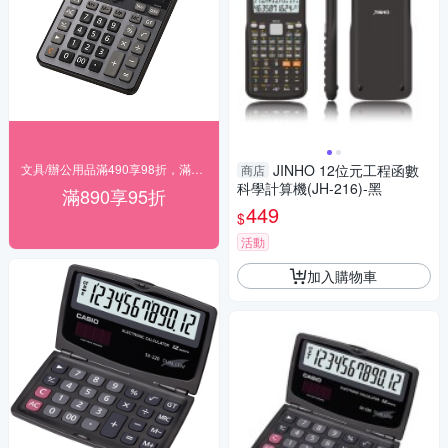
文具/辦公用品滿490享98折，滿890享95折
JINHO 12位元工程函數
商店
科學計算機(JH-216)-黑
滿890享95折
449
$
活動
加入購物車