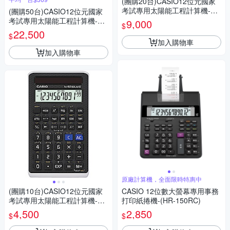
(團購20台)CASIO12位元國家
考試專用太陽能工程計算機-FX
(團購50台)CASIO12位元國家
-82SOLARII
考試專用太陽能工程計算機-FX
9,000
$
-82SOLARII
22,500
$
加入購物車
加入購物車
原廠計算機，全面限時特惠中
(團購10台)CASIO12位元國家
CASIO 12位數大螢幕專用事務
考試專用太陽能工程計算機-FX
打印紙捲機-(HR-150RC)
-82SOLARII
4,500
2,850
$
$