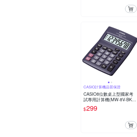
CASIO計算機品質保證
CASIO8位數桌上型國家考
試專用計算機(MW-8V-BK)
黑
299
$