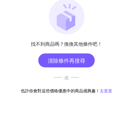
找不到商品嗎？換換其他條件吧！
清除條件再搜尋
或
也許你會對這些價格優惠中的商品感興趣！
去逛逛