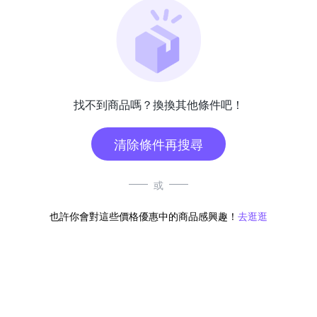
找不到商品嗎？換換其他條件吧！
清除條件再搜尋
或
也許你會對這些價格優惠中的商品感興趣！
去逛逛