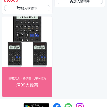
$
加入購物車
加入購物車
圖書文具（特價區）滿99出貨
滿99大優惠