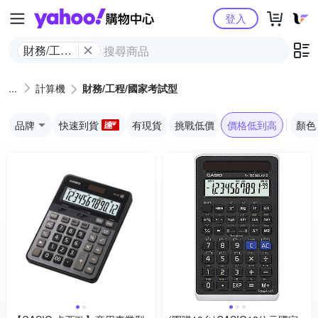
Yahoo購物中心
登入
財務/工程/
國家考試
型
計算機
財務/工程/國家考試型
品牌
快速到貨
有現貨
挑戰低價
價格低到高
顏色