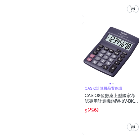
CASIO計算機品質保證
CASIO8位數桌上型國家考
試專用計算機(MW-8V-BK)
黑
299
$