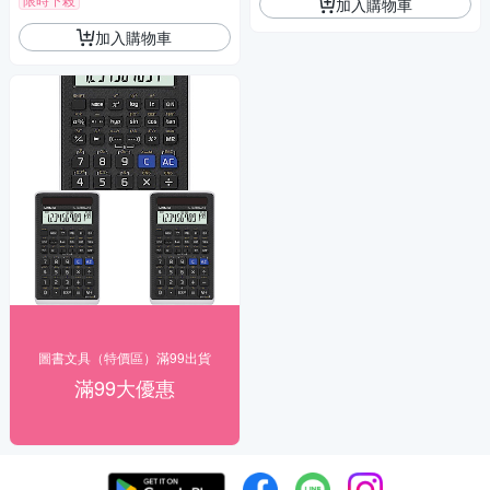
加入購物車
加入購物車
圖書文具（特價區）滿99出貨
滿99大優惠