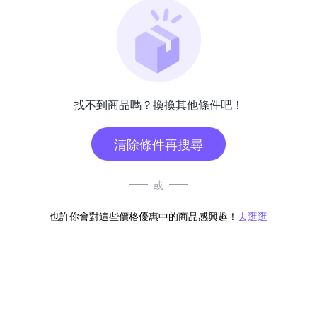
找不到商品嗎？換換其他條件吧！
清除條件再搜尋
或
也許你會對這些價格優惠中的商品感興趣！
去逛逛