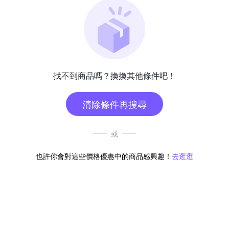
找不到商品嗎？換換其他條件吧！
清除條件再搜尋
或
也許你會對這些價格優惠中的商品感興趣！
去逛逛