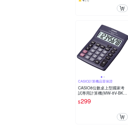
(
1
)
CASIO計算機品質保證
CASIO8位數桌上型國家考
試專用計算機(MW-8V-BK)
黑
299
$