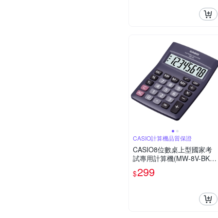
CASIO計算機品質保證
CASIO8位數桌上型國家考
試專用計算機(MW-8V-BK)
黑
299
$