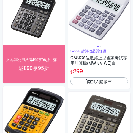
CASIO計算機品質保證
CASIO8位數桌上型國家考試專
文具/辦公用品滿490享98折，滿890享95折
用計算機(MW-8V-WE)白
滿890享95折
299
$
加入購物車