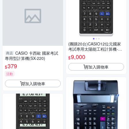
(團購20台)CASIO12位元國家
考試專用太陽能工程計算機-FX
CASIO 卡西歐 國家考試
商店
-82SOLARII
9,000
$
專用型計算機(SX-220)
379
加入購物車
$
活動
加入購物車