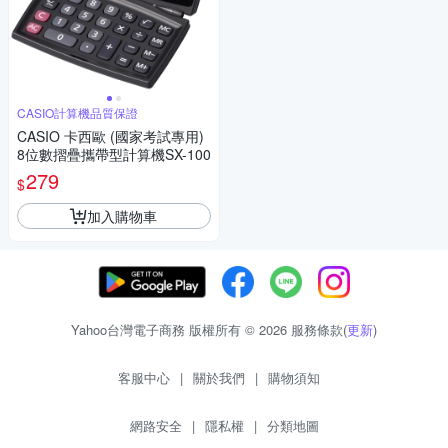
CASIO計算機品質保證
CASIO 卡西歐 (國家考試專用)
8位數摺疊攜帶型計算機SX-100
279
$
加入購物車
Yahoo台灣電子商務 版權所有 © 2026 服務條款(
更新
)
客服中心
|
關於我們
|
購物須知
網路安全
|
隱私權
|
分類地圖